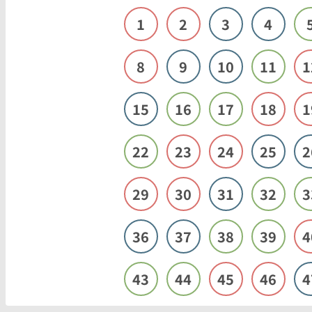
1
2
3
4
8
9
10
11
1
15
16
17
18
1
22
23
24
25
2
29
30
31
32
3
36
37
38
39
4
43
44
45
46
4